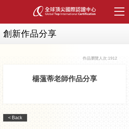
創新作品分享
作品瀏覽人次:
1912
楊薀蒂老師作品分享
< Back