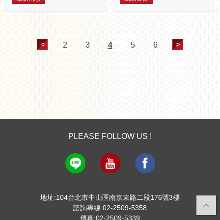
民營機構研習活動」之感
謝獎座
<
>
2
3
4
5
6
PLEASE FOLLOW US !
地址:104台北市中山區南京東路二段176號3樓
諮詢專線:02-2509-5358
傳真:02-2509-5339