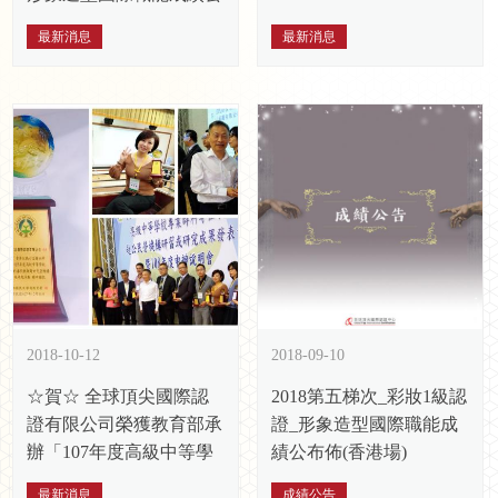
布佈(高雄場)
最新消息
最新消息
2018-10-12
2018-09-10
☆賀☆ 全球頂尖國際認
2018第五梯次_彩妝1級認
證有限公司榮獲教育部承
證_形象造型國際職能成
辦「107年度高級中等學
績公布佈(香港場)
校專業群科專任教師赴公
最新消息
成績公告