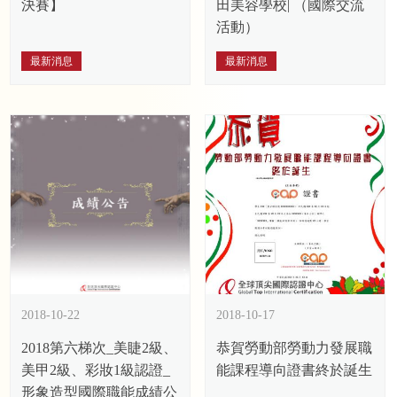
決賽】
田美容學校| （國際交流
活動）
最新消息
最新消息
2018-10-22
2018-10-17
2018第六梯次_美睫2級、
恭賀勞動部勞動力發展職
美甲2級、彩妝1級認證_
能課程導向證書終於誕生
形象造型國際職能成績公