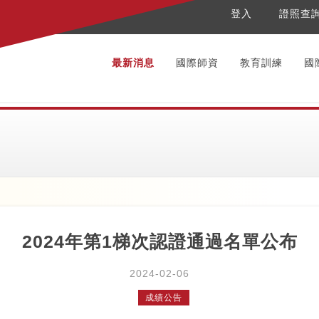
登入
證照查
最新消息
國際師資
教育訓練
國
2024年第1梯次認證通過名單公布
2024-02-06
成績公告