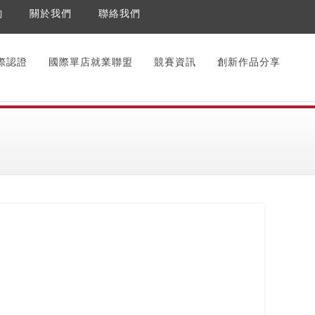
詢
關於我們
聯絡我們
際認證
國際單店就業聯盟
競賽資訊
創新作品分享