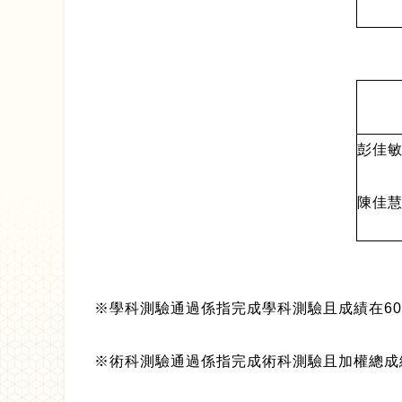
彭佳敏 
陳佳慧 
※學科測驗通過係指完成學科測驗且成績在6
※術科測驗通過係指完成術科測驗且加權總成