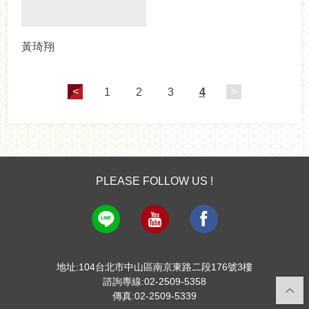
黃琦翔
<
>
1
2
3
4
PLEASE FOLLOW US !
地址:104台北市中山區南京東路二段176號3樓
諮詢專線:02-2509-5358
傳真:02-2509-5339