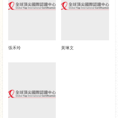
張禾玲
黃琳文