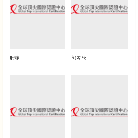
邢菲
郭春欣