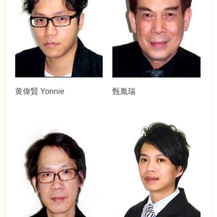
黄偉賢 Yonnie
甄胤瑞