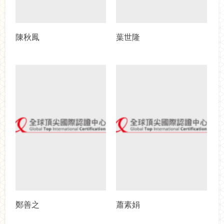
陳秋鳳
葉世隆
鄭善之
蕭素娟