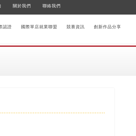
詢
關於我們
聯絡我們
際認證
國際單店就業聯盟
競賽資訊
創新作品分享