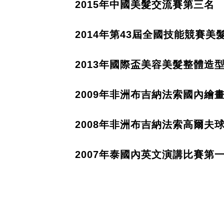
2015
年中國美髮交流賽第三名
2014
年第
43
屆全國技能競賽美
2013
年國際盃美容美髮整體造
2009
年⾮洲布吉納法索國內繪
2008
年非洲布吉納法索高爾夫
2007
年泰國內英文演講比賽第