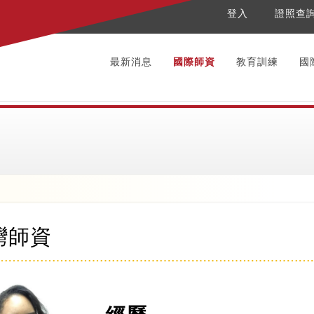
登入
證照查
最新消息
國際師資
教育訓練
國
灣師資