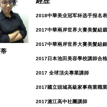
經歷
2018
中華美业冠军杯选手报名
2017
中華兩岸世界大賽美髮組
2017
中華兩岸世界大賽美髮組
薀蒂
2017
日本池田美容學校講師合
2017
全球頂尖專業講師
2017
國立頭城高級家事商業職
2017
滬江高中社團講師