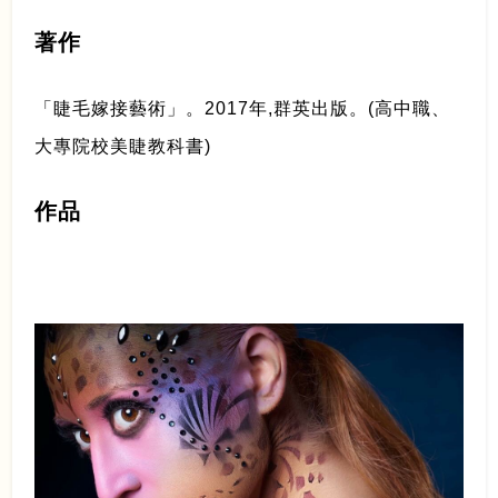
著作
「睫毛嫁接藝術」。2017年,群英出版。(高中職、
大專院校美睫教科書)
作品